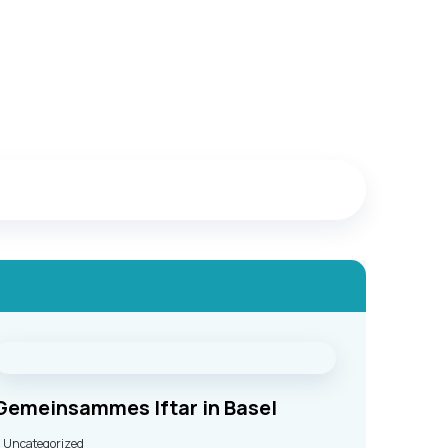
Gemeinsammes Iftar in Basel
Uncategorized