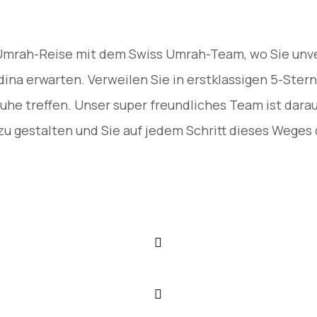
Umrah-Reise mit dem Swiss Umrah-Team, wo Sie unverg
na erwarten. Verweilen Sie in erstklassigen 5-Ster
he treffen. Unser super freundliches Team ist darauf
u gestalten und Sie auf jedem Schritt dieses Weges