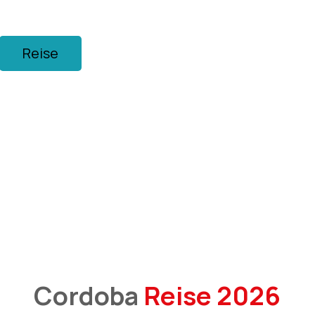
Reise
Galerie
Über uns
Cordoba
Reise 2026