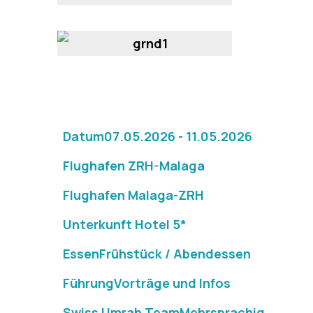
Datum
07.05.2026 - 11.05.2026
Flughafen
ZRH-Malaga
Flughafen
Malaga-ZRH
Unterkunft
Hotel 5*
Essen
Frühstück / Abendessen
Führung
Vorträge und Infos
Swiss Umrah Team
Mehrsprachig