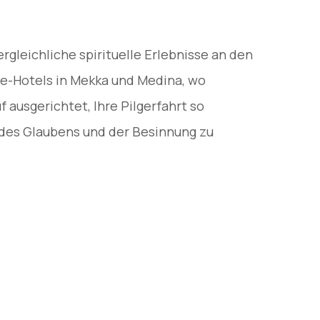
leichliche spirituelle Erlebnisse an den
ne-Hotels in Mekka und Medina, wo
 ausgerichtet, Ihre Pilgerfahrt so
 des Glaubens und der Besinnung zu